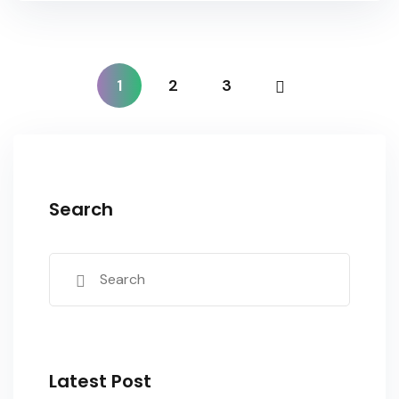
1
2
3
Search
Latest Post