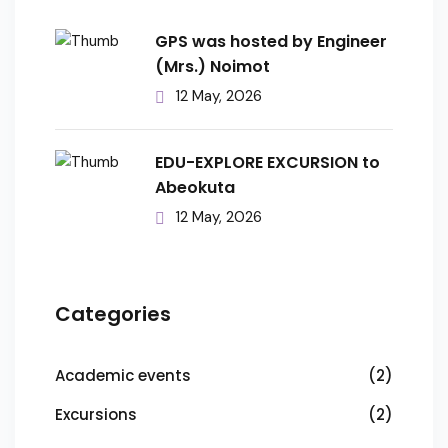
GPS was hosted by Engineer
(Mrs.) Noimot
12 May, 2026
EDU-EXPLORE EXCURSION to
Abeokuta
12 May, 2026
Categories
Academic events
(2)
Excursions
(2)