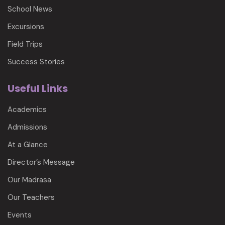
School News
Excursions
Field Trips
Success Stories
Useful Links
Academics
Admissions
At a Glance
Director’s Message
Our Madrasa
Our Teachers
Events