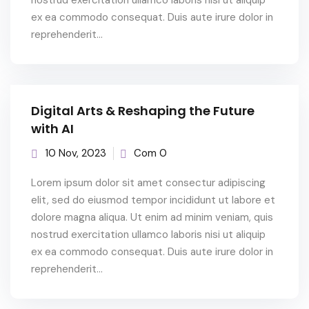
nostrud exercitation ullamco laboris nisi ut aliquip
ex ea commodo consequat. Duis aute irure dolor in
reprehenderit...
Digital Arts & Reshaping the Future
with AI
10 Nov, 2023
Com 0
Lorem ipsum dolor sit amet consectur adipiscing
elit, sed do eiusmod tempor incididunt ut labore et
dolore magna aliqua. Ut enim ad minim veniam, quis
nostrud exercitation ullamco laboris nisi ut aliquip
ex ea commodo consequat. Duis aute irure dolor in
reprehenderit...